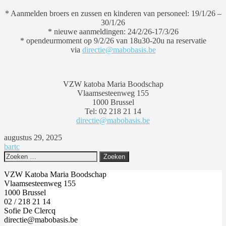
* Aanmelden broers en zussen en kinderen van personeel: 19/1/26 –
30/1/26
* nieuwe aanmeldingen: 24/2/26-17/3/26
* opendeurmoment op 9/2/26 van 18u30-20u na reservatie
via
directie@mabobasis.be
VZW katoba Maria Boodschap
Vlaamsesteenweg 155
1000 Brussel
Tel: 02 218 21 14
directie@mabobasis.be
augustus 29, 2025
bartc
Zoeken
naar:
VZW Katoba Maria Boodschap
Vlaamsesteenweg 155
1000 Brussel
02 / 218 21 14
Sofie De Clercq
directie@mabobasis.be