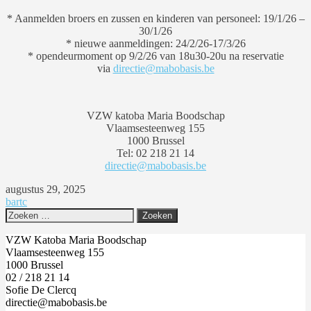
* Aanmelden broers en zussen en kinderen van personeel: 19/1/26 –
30/1/26
* nieuwe aanmeldingen: 24/2/26-17/3/26
* opendeurmoment op 9/2/26 van 18u30-20u na reservatie
via
directie@mabobasis.be
VZW katoba Maria Boodschap
Vlaamsesteenweg 155
1000 Brussel
Tel: 02 218 21 14
directie@mabobasis.be
augustus 29, 2025
bartc
Zoeken
naar:
VZW Katoba Maria Boodschap
Vlaamsesteenweg 155
1000 Brussel
02 / 218 21 14
Sofie De Clercq
directie@mabobasis.be